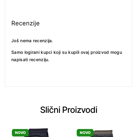
Recenzije
Još nema recenzija.
Samo logirani kupci koji su kupili ovaj proizvod mogu
napisati recenziju.
Slični Proizvodi
NOVO
NOVO