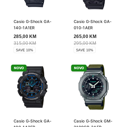
Casio G-Shock GA-
Casio G-Shock GA-
140-1A1ER
010-1AER
285,00
KM
265,00
KM
315,00
KM
295,00
KM
SAVE 10%
SAVE 10%
NOVO
NOVO
Casio G-Shock GA-
Casio G-Shock GM-