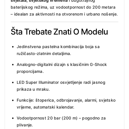
svjetala, svjetskog vremena
i dugotrajnog
baterijskog režima, uz vodootpornost do 200 metara
– idealan za aktivnosti na otvorenom i urbano nošenje.
Šta Trebate Znati O Modelu
Jedinstvena pastelna kombinacija boja sa
ružičasto-zlatnim detaljima.
Analogno-digitalni dizajn s klasičnim G-Shock
proporcijama.
LED Super Illuminator osvjetljenje radi jasnog
prikaza u mraku.
Funkcije: štoperica, odbrojavanje, alarmi, svjetsko
vrijeme, automatski kalendar.
Vodootpornost 20 bar (200 m) – pogodno za
plivanje.