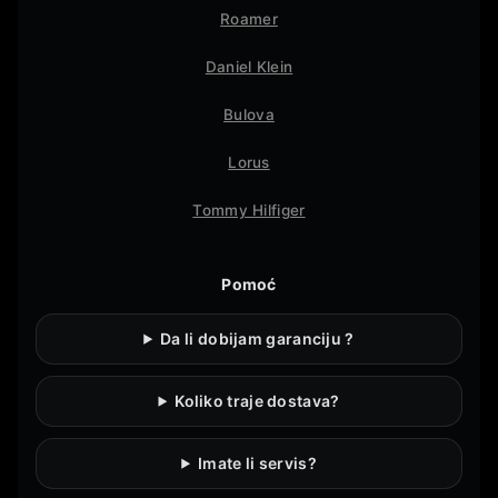
Roamer
Daniel Klein
Bulova
Lorus
Tommy Hilfiger
Pomoć
Da li dobijam garanciju ?
Koliko traje dostava?
Imate li servis?