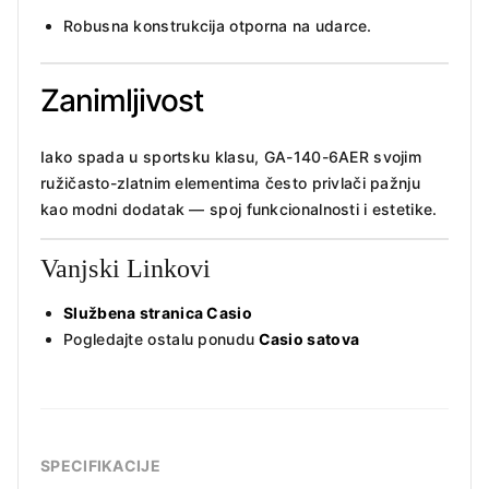
Robusna konstrukcija otporna na udarce.
Zanimljivost
Iako spada u sportsku klasu, GA-140-6AER svojim
ružičasto-zlatnim elementima često privlači pažnju
kao modni dodatak — spoj funkcionalnosti i estetike.
Vanjski Linkovi
Službena stranica Casio
Pogledajte ostalu ponudu
Casio satova
SPECIFIKACIJE