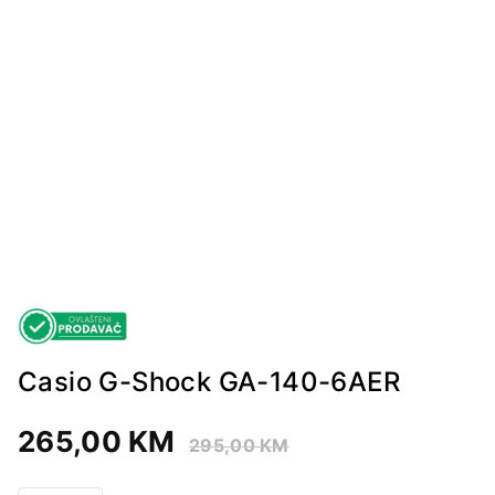
Casio G-Shock GA-140-6AER
265,00
KM
295,00
KM