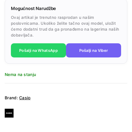
Mogućnost Narudžbe
Ovaj artikal je trenutno rasprodan u našim
poslovnicama. Ukoliko želite tačno ovaj model, uložit
ćemo dodatni trud da ga pronađemo na lagerima naših
dobavljača.
Pošalji na WhatsApp
Pošalji na Viber
Nema na stanju
Brand:
Casio