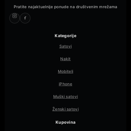
Pratite najaktuelnije ponude na društvenim mrežama
Kategorije
Satovi
Nakit
Mobiteli
iPhone
Muški satovi
Ženski satovi
Kupovina