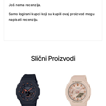
Još nema recenzija.
Samo logirani kupci koji su kupili ovaj proizvod mogu
napisati recenziju.
Slični Proizvodi