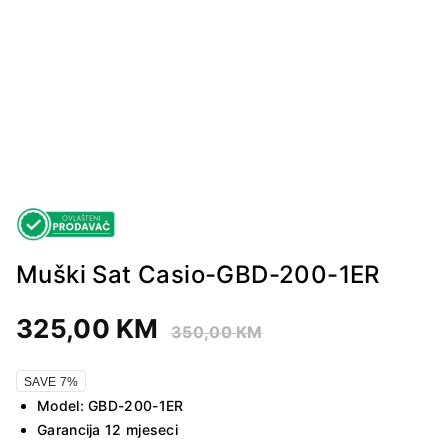
Muški Sat Casio-GBD-200-1ER
325,00
KM
350,00
KM
SAVE 7%
Model: GBD-200-1ER
Garancija 12 mjeseci