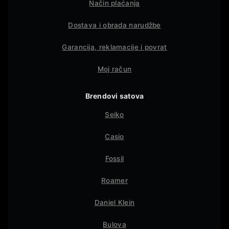
Način plaćanja
Dostava i obrada narudžbe
Garancija, reklamacije i povrat
Moj račun
Brendovi satova
Seiko
Casio
Fossil
Roamer
Daniel Klein
Bulova