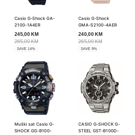
Casio G-Shock GA-
Casio G-Shock
2100-1A4ER
GMA-S2100-4AER
245,00
KM
240,00
KM
285,00
KM
265,00
KM
SAVE 14%
SAVE 9%
Muški sat Casio G-
CASIO G-SHOCK G-
SHOCK GG-B100-
STEEL GST-B100D-