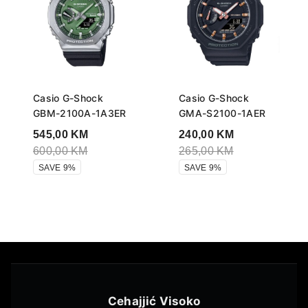
Casio G-Shock
Casio G-Shock
GBM-2100A-1A3ER
GMA-S2100-1AER
545,00
KM
240,00
KM
600,00
KM
265,00
KM
SAVE 9%
SAVE 9%
Cehajjić Visoko