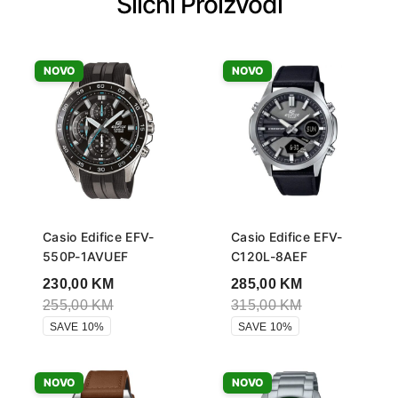
Slični Proizvodi
NOVO
NOVO
Casio Edifice EFV-
Casio Edifice EFV-
550P-1AVUEF
C120L-8AEF
230,00
KM
285,00
KM
255,00
KM
315,00
KM
SAVE 10%
SAVE 10%
NOVO
NOVO