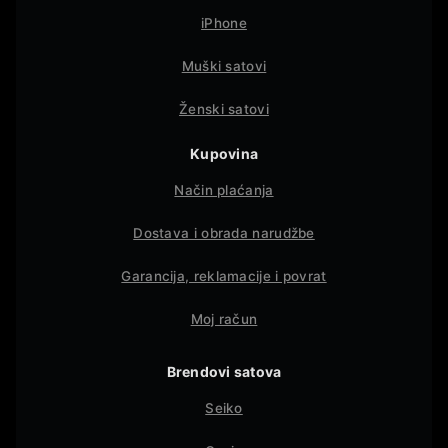
iPhone
Muški satovi
Ženski satovi
Kupovina
Način plaćanja
Dostava i obrada narudžbe
Garancija, reklamacije i povrat
Moj račun
Brendovi satova
Seiko