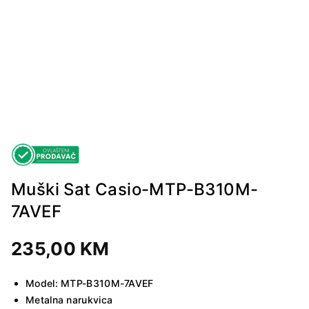
Muški Sat Casio-MTP-B310M-
7AVEF
235,00
KM
Model: MTP-B310M-7AVEF
Metalna narukvica