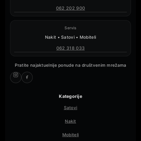
062 202 900
Servis
Nakit • Satovi • Mobiteli
062 318 033
Pratite najaktuelnije ponude na društvenim mrežama
Kategorije
Satovi
Nakit
Mobiteli