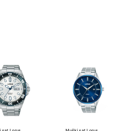
 sat Lorus
Muški sat Lorus