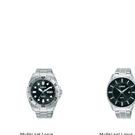
Muški sat Lorus
Muški sat Lorus