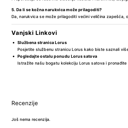
5. Da li se kožna narukvica može prilagoditi?
Da, narukvica se može prilagoditi većini veličina zapešća,
Vanjski Linkovi
Službena stranica Lorus
Posjetite službenu stranicu Lorus kako biste saznali viš
Pogledajte ostalu ponudu Lorus satova
Istražite našu bogatu kolekciju Lorus satova i pronađit
Recenzije
Još nema recenzija.