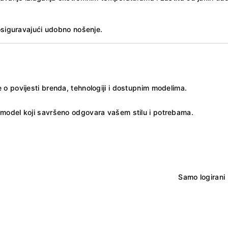
 osiguravajući udobno nošenje.
e o povijesti brenda, tehnologiji i dostupnim modelima.
e model koji savršeno odgovara vašem stilu i potrebama.
Samo logirani 