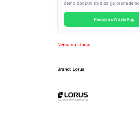
ćemo dodatni trud da ga pronađemo
Pošalji na WhatsApp
Nema na stanju
Brand:
Lorus