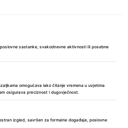
za poslovne sastanke, svakodnevne aktivnosti ili posebne
 kazaljkama omogućava lako čitanje vremena u uvjetima
izam osigurava preciznost i dugovječnost.
vestran izgled, savršen za formalne događaje, poslovne