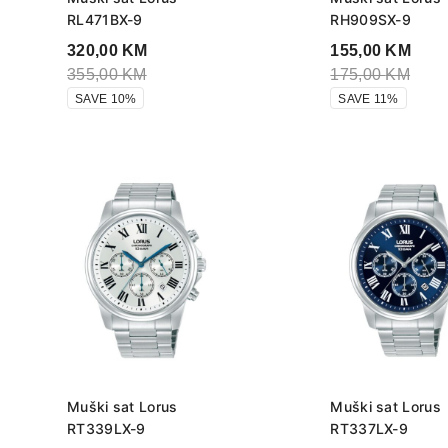
RL471BX-9
RH909SX-9
320,00
KM
155,00
KM
355,00
KM
175,00
KM
SAVE 10%
SAVE 11%
Muški sat Lorus
Muški sat Lorus
RT339LX-9
RT337LX-9