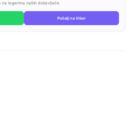
 na lagerima naših dobavljača.
Pošalji na Viber