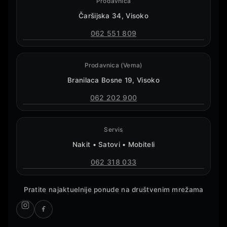
Prodavnica
Čaršijska 34, Visoko
062 551 809
Prodavnica (Vema)
Branilaca Bosne 19, Visoko
062 202 900
Servis
Nakit • Satovi • Mobiteli
062 318 033
Pratite najaktuelnije ponude na društvenim mrežama