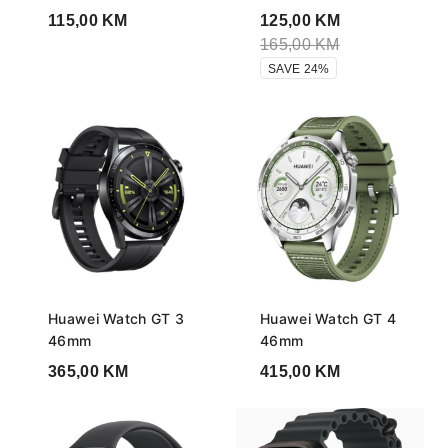
115,00
KM
125,00
KM
165,00
KM
SAVE 24%
Huawei Watch GT 3
Huawei Watch GT 4
46mm
46mm
365,00
KM
415,00
KM