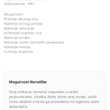
Vodootporan: IP67
Mogućnosti:
Praćenje otkucaja srca
Mjerenje krvnog pritiska
Mjerenje saturacije
prPaćenje kvalitete sna
Mjerenje koraka
Mjerenje raznih sportskih parametara
Mjerenje kalorija
Funkcija štoperice
Mogućnost Narudžbe
Ovaj artikal je trenutno rasprodan u našim
poslovnicama. Ukoliko želite tačno ovaj model, uložit
ćemo dodatni trud da ga pronađemo na lagerima naših
dobavljača.