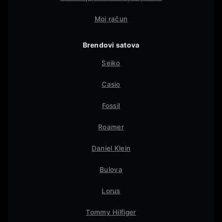
Moj račun
Brendovi satova
Seiko
Casio
Fossil
Roamer
Daniel Klein
Bulova
Lorus
Tommy Hilfiger