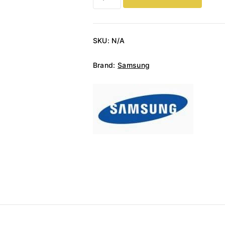
Galaxy
A56
količina
SKU:
N/A
Brand:
Samsung