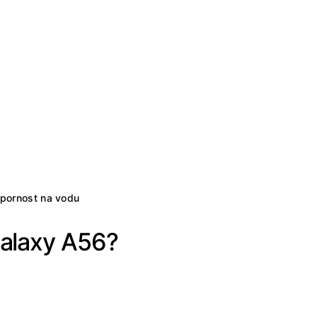
tpornost na vodu
alaxy A56?