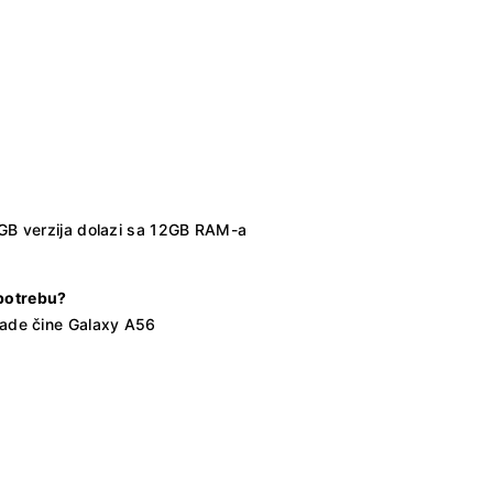
56GB verzija dolazi sa 12GB RAM-a
upotrebu?
zrade čine Galaxy A56