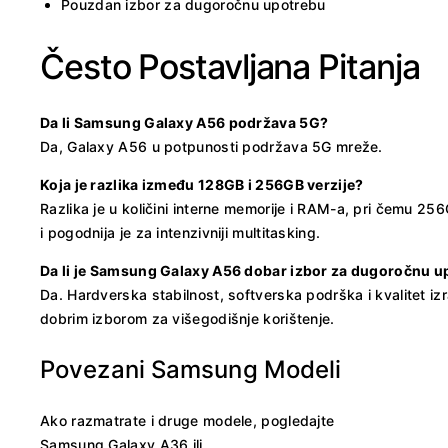
Pouzdan izbor za dugoročnu upotrebu
Često Postavljana Pitanja
Da li Samsung Galaxy A56 podržava 5G?
Da, Galaxy A56 u potpunosti podržava 5G mreže.
Koja je razlika između 128GB i 256GB verzije?
Razlika je u količini interne memorije i RAM-a, pri čemu 2
i pogodnija je za intenzivniji multitasking.
Da li je Samsung Galaxy A56 dobar izbor za dugoročnu 
Da. Hardverska stabilnost, softverska podrška i kvalitet i
dobrim izborom za višegodišnje korištenje.
Povezani Samsung Modeli
Ako razmatrate i druge modele, pogledajte
Samsung Galaxy A36
ili