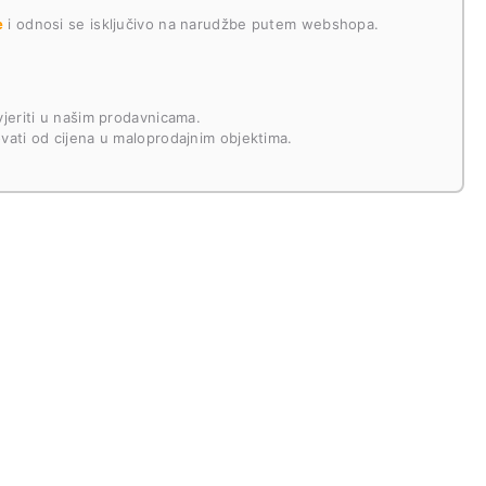
e
i odnosi se isključivo na narudžbe putem webshopa.
jeriti u našim prodavnicama.
ati od cijena u maloprodajnim objektima.