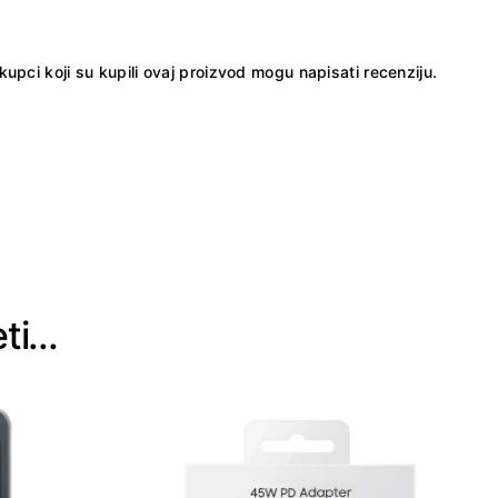
kupci koji su kupili ovaj proizvod mogu napisati recenziju.
eti…