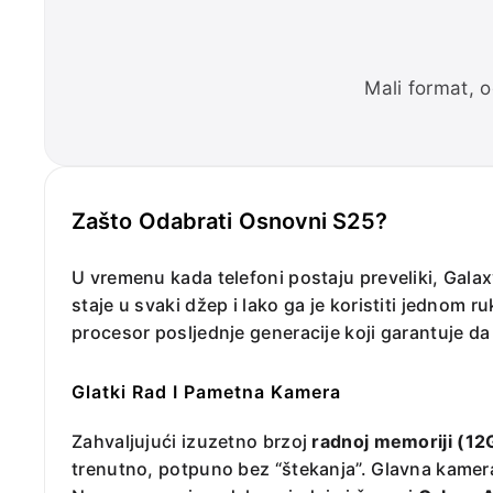
Mali format, 
Zašto Odabrati Osnovni S25?
U vremenu kada telefoni postaju preveliki, Gal
staje u svaki džep i lako ga je koristiti jednom
procesor posljednje generacije koji garantuje da 
Glatki Rad I Pametna Kamera
Zahvaljujući izuzetno brzoj
radnoj memoriji (1
trenutno, potpuno bez “štekanja”. Glavna kamera