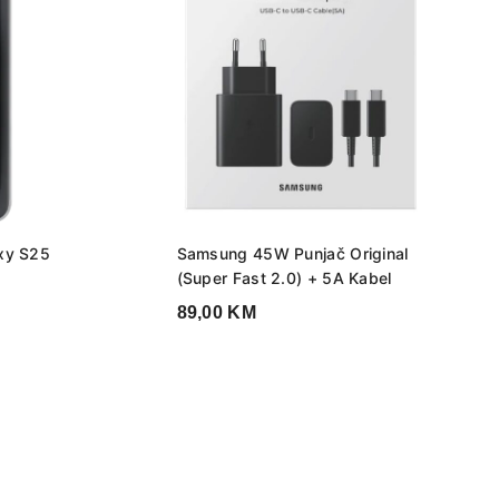
axy S25
Samsung 45W Punjač Original
(Super Fast 2.0) + 5A Kabel
89,00
KM