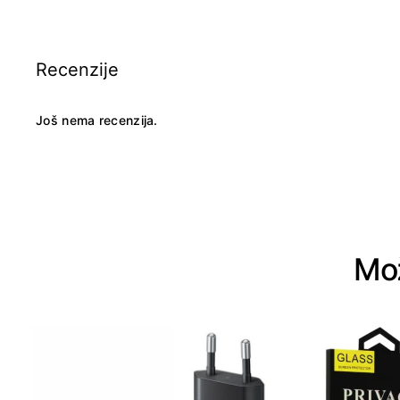
Recenzije
Još nema recenzija.
Mož