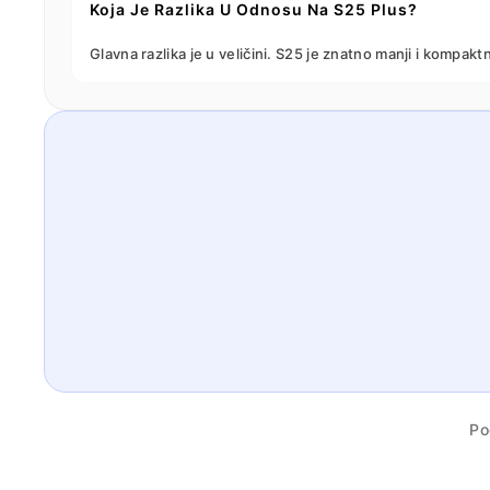
Koja Je Razlika U Odnosu Na S25 Plus?
Glavna razlika je u veličini. S25 je znatno manji i kompak
Po