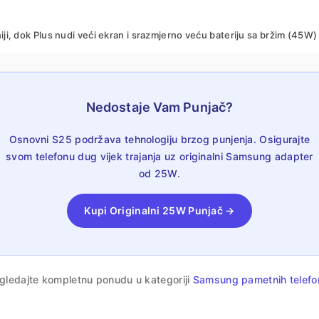
tniji, dok Plus nudi veći ekran i srazmjerno veću bateriju sa bržim (45W
Nedostaje Vam Punjač?
Osnovni S25 podržava tehnologiju brzog punjenja. Osigurajte
svom telefonu dug vijek trajanja uz originalni Samsung adapter
od 25W.
Kupi Originalni 25W Punjač →
gledajte kompletnu ponudu u kategoriji
Samsung pametnih telefo