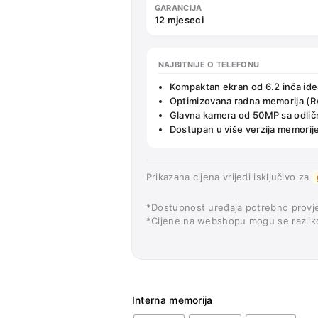
GARANCIJA
12 mjeseci
NAJBITNIJE O TELEFONU
Kompaktan ekran od 6.2 inča id
Optimizovana radna memorija (R
Glavna kamera od 50MP sa odlič
Dostupan u više verzija memorije
Prikazana cijena vrijedi isključivo za
*Dostupnost uređaja potrebno provje
*Cijene na webshopu mogu se razliko
Interna memorija