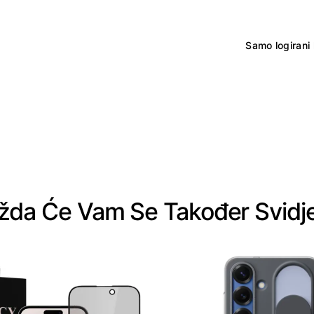
Samo logirani 
da Će Vam Se Također Svidj