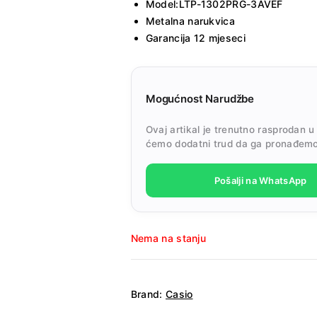
Model:LTP-1302PRG-3AVEF
Metalna narukvica
Garancija 12 mjeseci
Mogućnost Narudžbe
Ovaj artikal je trenutno rasprodan u
ćemo dodatni trud da ga pronađemo
Pošalji na WhatsApp
Nema na stanju
Brand:
Casio