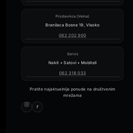
Prodavnica (Vema)
Branilaca Bosne 19, Visoko
062 202 900
Servis
Nakit • Satovi • Mobiteli
062 318 033
Pratite najaktuelnije ponude na društvenim
mrežama