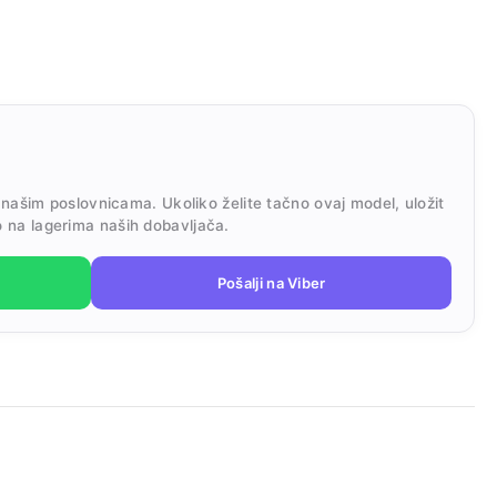
 našim poslovnicama. Ukoliko želite tačno ovaj model, uložit
 na lagerima naših dobavljača.
Pošalji na Viber