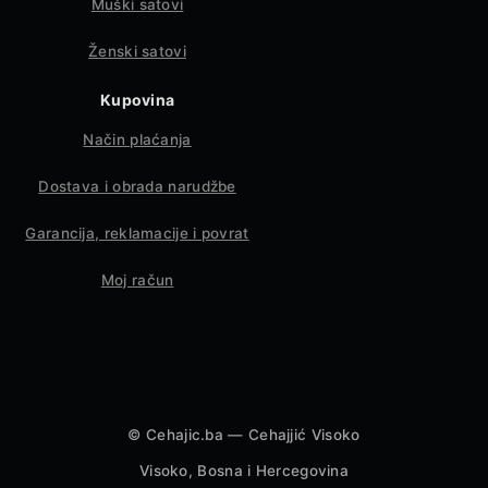
Muški satovi
Ženski satovi
Kupovina
Način plaćanja
Dostava i obrada narudžbe
Garancija, reklamacije i povrat
Moj račun
©
Cehajic.ba — Cehajjić Visoko
Visoko, Bosna i Hercegovina