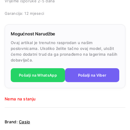
Vrijeme isporuke 2-5 dana
Garancija: 12 mjeseci
Mogućnost Narudžbe
Ovaj artikal je trenutno rasprodan u našim
poslovnicama. Ukoliko želite tačno ovaj model, uložit
ćemo dodatni trud da ga pronađemo na lagerima naših
dobavljača.
Pošalji na WhatsApp
Pošalji na Viber
Nema na stanju
Brand:
Casio