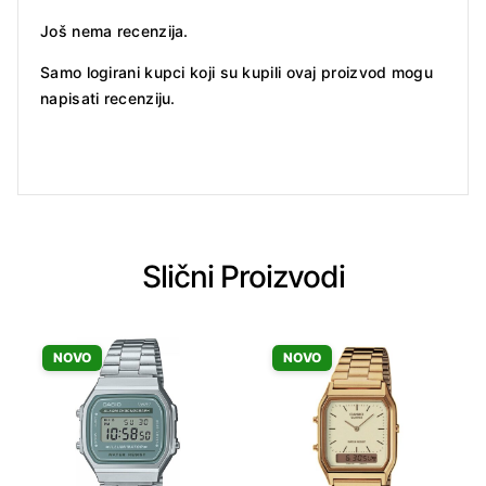
Još nema recenzija.
Samo logirani kupci koji su kupili ovaj proizvod mogu
napisati recenziju.
Slični Proizvodi
NOVO
NOVO