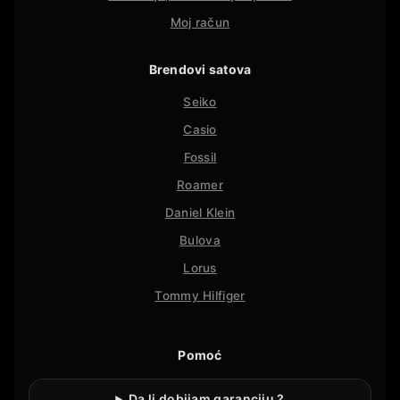
Moj račun
Brendovi satova
Seiko
Casio
Fossil
Roamer
Daniel Klein
Bulova
Lorus
Tommy Hilfiger
Pomoć
Da li dobijam garanciju ?