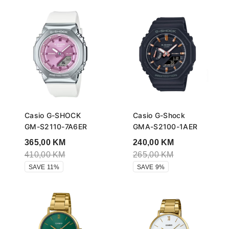
Casio G-SHOCK
Casio G-Shock
GM-S2110-7A6ER
GMA-S2100-1AER
365,00
KM
240,00
KM
410,00
KM
265,00
KM
SAVE 11%
SAVE 9%