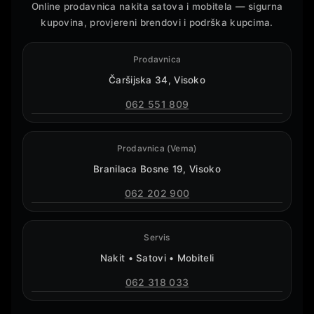
Online prodavnica nakita satova i mobitela — sigurna
kupovina, provjereni brendovi i podrška kupcima.
Prodavnica
Čaršijska 34, Visoko
062 551 809
Prodavnica (Vema)
Branilaca Bosne 19, Visoko
062 202 900
Servis
Nakit • Satovi • Mobiteli
062 318 033