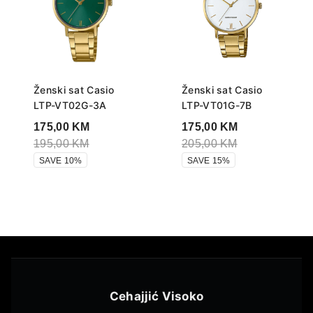
Ženski sat Casio
Ženski sat Casio
LTP-VT02G-3A
LTP-VT01G-7B
175,00
KM
175,00
KM
195,00
KM
205,00
KM
SAVE 10%
SAVE 15%
Cehajjić Visoko