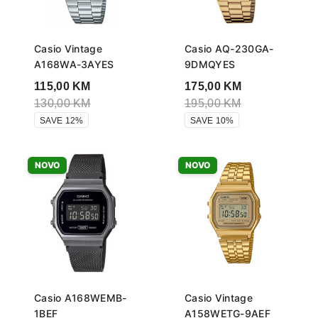
Casio Vintage
Casio AQ-230GA-
A168WA-3AYES
9DMQYES
115,00
KM
175,00
KM
130,00
KM
195,00
KM
SAVE 12%
SAVE 10%
NOVO
NOVO
Casio A168WEMB-
Casio Vintage
1BEF
A158WETG-9AEF