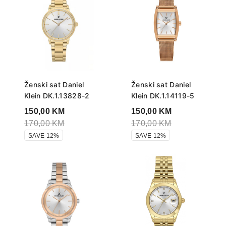
Ženski sat Daniel
Ženski sat Daniel
Klein DK.1.13828-2
Klein DK.1.14119-5
150,00
KM
150,00
KM
170,00
KM
170,00
KM
SAVE 12%
SAVE 12%