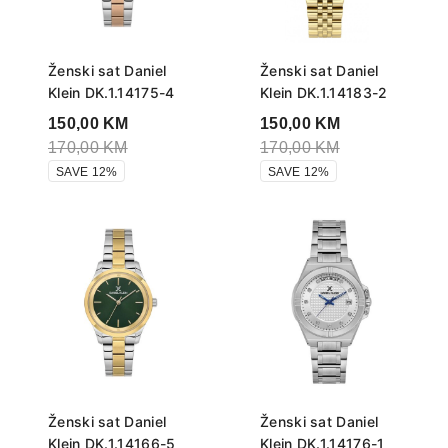
Ženski sat Daniel
Ženski sat Daniel
Klein DK.1.14175-4
Klein DK.1.14183-2
150,00
KM
150,00
KM
170,00
KM
170,00
KM
SAVE 12%
SAVE 12%
Ženski sat Daniel
Ženski sat Daniel
Klein DK.1.14166-5
Klein DK.1.14176-1