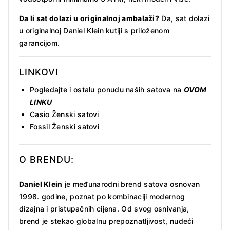
Da li sat dolazi u originalnoj ambalaži?
Da, sat dolazi
u originalnoj Daniel Klein kutiji s priloženom
garancijom.
LINKOVI
Pogledajte i ostalu ponudu naših satova na
OVOM
LINKU
Casio Ženski satovi
Fossil Ženski satovi
O BRENDU:
Daniel Klein
je međunarodni brend satova osnovan
1998. godine, poznat po kombinaciji modernog
dizajna i pristupačnih cijena. Od svog osnivanja,
brend je stekao globalnu prepoznatljivost, nudeći