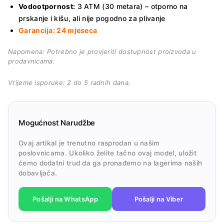
Vodootpornost:
3 ATM (30 metara) – otporno na
prskanje i kišu, ali nije pogodno za plivanje
Garancija: 24 mjeseca
Napomena: Potrebno je provjeriti dostupnost proizvoda u
prodavnicama.
Vrijeme isporuke: 2 do 5 radnih dana.
Mogućnost Narudžbe
Ovaj artikal je trenutno rasprodan u našim
poslovnicama. Ukoliko želite tačno ovaj model, uložit
ćemo dodatni trud da ga pronađemo na lagerima naših
dobavljača.
Pošalji na WhatsApp
Pošalji na Viber