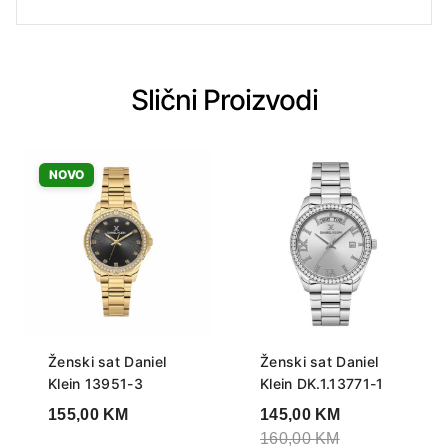
Slični Proizvodi
NOVO
Ženski sat Daniel
Ženski sat Daniel
Klein 13951-3
Klein DK.1.13771-1
155,00
KM
145,00
KM
160,00
KM