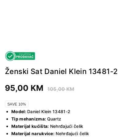
Ženski Sat Daniel Klein 13481-2
95,00
KM
105,00
KM
SAVE 10%
Model:
Daniel Klein 13481-2
Tip mehanizma:
Quartz
Materijal kućišta:
Nehrđajući čelik
Materijal narukvice:
Nehrđajući čelik