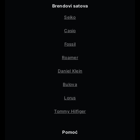
Brendovi satova
Seiko
Casio
Fossil
Roamer
Daniel Klein
Bulova
Lorus
Tommy Hilfiger
Pomoć