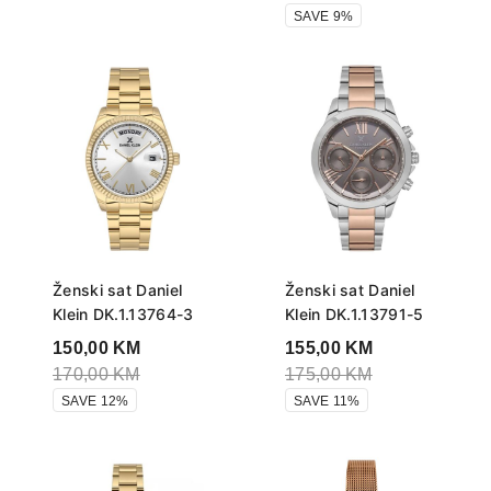
SAVE 9%
Ženski sat Daniel
Ženski sat Daniel
Klein DK.1.13764-3
Klein DK.1.13791-5
150,00
KM
155,00
KM
170,00
KM
175,00
KM
SAVE 12%
SAVE 11%