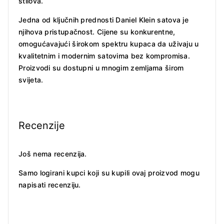
stilova.
Jedna od ključnih prednosti Daniel Klein satova je
njihova pristupačnost. Cijene su konkurentne,
omogućavajući širokom spektru kupaca da uživaju u
kvalitetnim i modernim satovima bez kompromisa.
Proizvodi su dostupni u mnogim zemljama širom
svijeta.
Recenzije
Još nema recenzija.
Samo logirani kupci koji su kupili ovaj proizvod mogu
napisati recenziju.