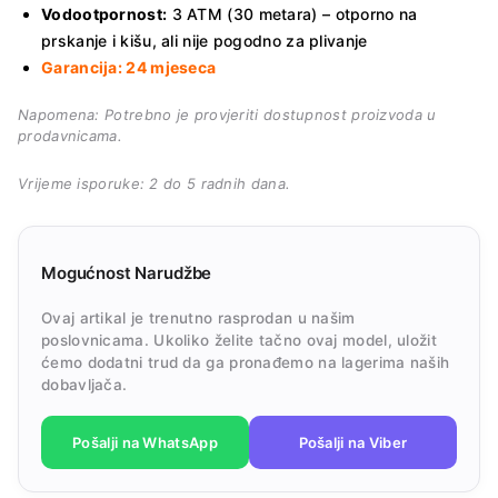
Vodootpornost:
3 ATM (30 metara) – otporno na
prskanje i kišu, ali nije pogodno za plivanje
Garancija: 24 mjeseca
Napomena: Potrebno je provjeriti dostupnost proizvoda u
prodavnicama.
Vrijeme isporuke: 2 do 5 radnih dana.
Mogućnost Narudžbe
Ovaj artikal je trenutno rasprodan u našim
poslovnicama. Ukoliko želite tačno ovaj model, uložit
ćemo dodatni trud da ga pronađemo na lagerima naših
dobavljača.
Pošalji na WhatsApp
Pošalji na Viber