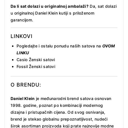
Da li sat dolazi u originalnoj ambalaži?
Da, sat dolazi
u originalnoj Daniel Klein kutiji s priloženom
garancijom.
LINKOVI
Pogledajte i ostalu ponudu naših satova na
OVOM
LINKU
Casio Ženski satovi
Fossil Ženski satovi
O BRENDU:
Daniel Klein
je međunarodni brend satova osnovan
1998. godine, poznat po kombinaciji modernog
dizajna i pristupačnih cijena. Od svog osnivanja,
brend je stekao globalnu prepoznatljivost, nudeći
širok asortiman proizvoda koji prate najnovije modne