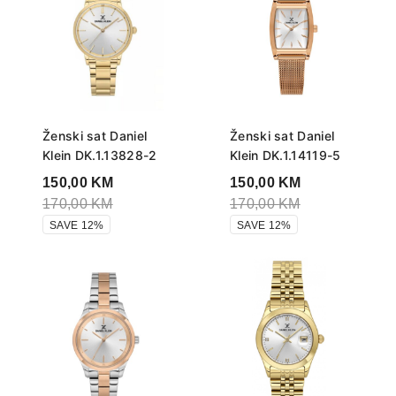
Ženski sat Daniel
Ženski sat Daniel
Klein DK.1.13828-2
Klein DK.1.14119-5
150,00
KM
150,00
KM
170,00
KM
170,00
KM
SAVE 12%
SAVE 12%