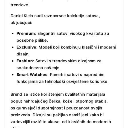
trendove.
Daniel Klein nudi raznovrsne kolekcije satova,
uključujući:
Premium
: Elegantni satovi visokog kvaliteta za
posebne prilike.
Exclusive
: Modeli koji kombinuju klasični i moderni
dizajn.
Fashion
: Satovi s trendovskim dizajnom za
svakodnevno nošenje.
Smart Watches
: Pametni satovi s naprednim
funkcijama za tehnološki osviještene korisnike.
Brend se ističe korištenjem kvalitetnih materijala
poput nehrđajućeg čelika, kože i otpornog stakla,
osiguravajući dugotrajnost i pouzdanost svojih
proizvoda. Dizajni su pažljivo osmišljeni kako bi
zadovoljili različite ukuse, od klasičnih do modernih