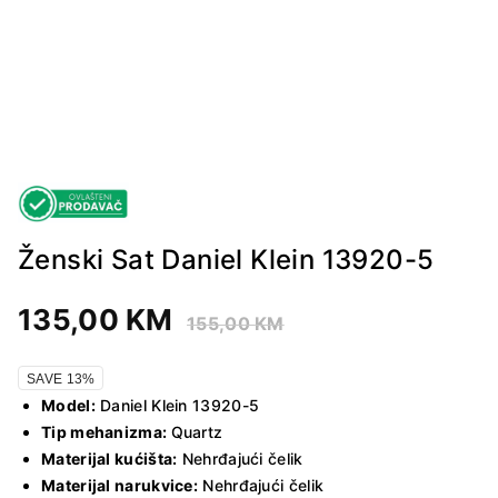
Ženski Sat Daniel Klein 13920-5
135,00
KM
155,00
KM
SAVE 13%
Model:
Daniel Klein 13920-5
Tip mehanizma:
Quartz
Materijal kućišta:
Nehrđajući čelik
Materijal narukvice:
Nehrđajući čelik