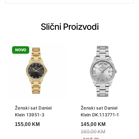
Slični Proizvodi
NOVO
Ženski sat Daniel
Ženski sat Daniel
Klein 13951-3
Klein DK.1.13771-1
155,00
KM
145,00
KM
160,00
KM