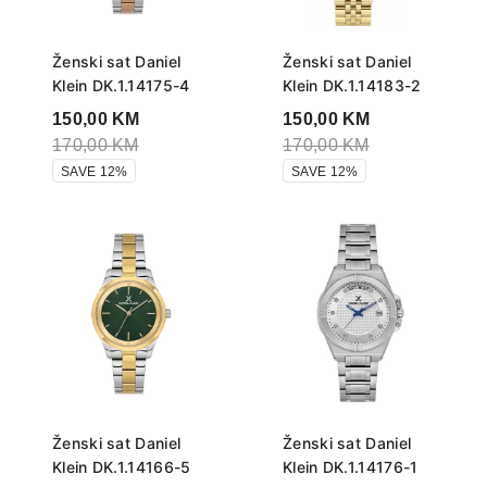
Ženski sat Daniel
Ženski sat Daniel
Klein DK.1.14175-4
Klein DK.1.14183-2
150,00
KM
150,00
KM
170,00
KM
170,00
KM
SAVE 12%
SAVE 12%
Ženski sat Daniel
Ženski sat Daniel
Klein DK.1.14166-5
Klein DK.1.14176-1