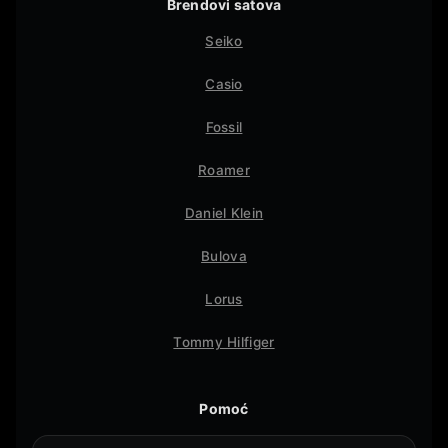
Brendovi satova
Seiko
Casio
Fossil
Roamer
Daniel Klein
Bulova
Lorus
Tommy Hilfiger
Pomoć