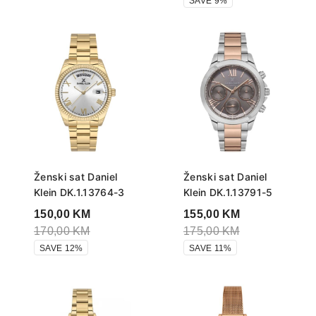
SAVE 9%
Ženski sat Daniel
Ženski sat Daniel
Klein DK.1.13764-3
Klein DK.1.13791-5
150,00
KM
155,00
KM
170,00
KM
175,00
KM
SAVE 12%
SAVE 11%