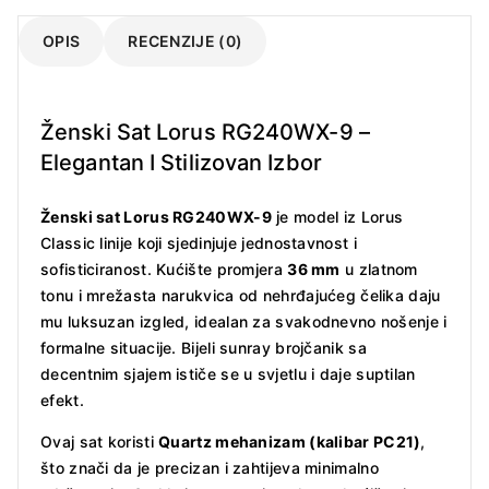
OPIS
RECENZIJE (0)
Ženski Sat Lorus RG240WX-9 –
Elegantan I Stilizovan Izbor
Ženski sat Lorus RG240WX-9
je model iz Lorus
Classic linije koji sjedinjuje jednostavnost i
sofisticiranost. Kućište promjera
36 mm
u zlatnom
tonu i mrežasta narukvica od nehrđajućeg čelika daju
mu luksuzan izgled, idealan za svakodnevno nošenje i
formalne situacije. Bijeli sunray brojčanik sa
decentnim sjajem ističe se u svjetlu i daje suptilan
efekt.
Ovaj sat koristi
Quartz mehanizam (kalibar PC21)
,
što znači da je precizan i zahtijeva minimalno