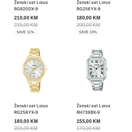
Ženski sat Lorus
Ženski sat Lorus
RG820DX-9
RG256YX-9
210,00
KM
180,00
KM
235,00
KM
200,00
KM
SAVE 11%
SAVE 10%
Ženski sat Lorus
Ženski sat Lorus
RG258YX-9
RH739BX-9
180,00
KM
155,00
KM
200,00
KM
170,00
KM