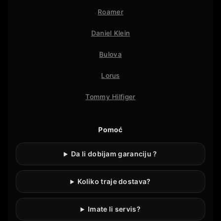
Roamer
Daniel Klein
Bulova
Lorus
Tommy Hilfiger
Pomoć
Da li dobijam garanciju ?
Koliko traje dostava?
Imate li servis?