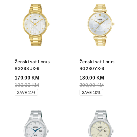
Ženski sat Lorus
Ženski sat Lorus
RG298UX-9
RG280YX-9
170,00
KM
180,00
KM
190,00
KM
200,00
KM
SAVE 11%
SAVE 10%