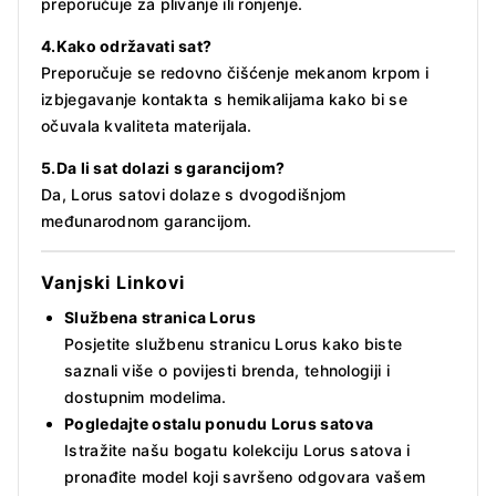
preporučuje za plivanje ili ronjenje.
4.Kako održavati sat?
Preporučuje se redovno čišćenje mekanom krpom i
izbjegavanje kontakta s hemikalijama kako bi se
očuvala kvaliteta materijala.
5.Da li sat dolazi s garancijom?
Da, Lorus satovi dolaze s dvogodišnjom
međunarodnom garancijom.
Vanjski Linkovi
Službena stranica Lorus
Posjetite službenu stranicu Lorus kako biste
saznali više o povijesti brenda, tehnologiji i
dostupnim modelima.
Pogledajte ostalu ponudu Lorus satova
Istražite našu bogatu kolekciju Lorus satova i
pronađite model koji savršeno odgovara vašem