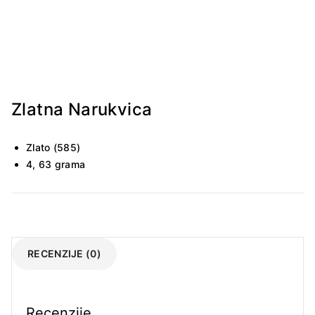
Zlatna Narukvica
Zlato (585)
4, 63 grama
RECENZIJE (0)
Recenzije