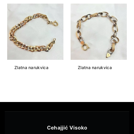
Zlatna narukvica
Zlatna narukvica
Cehajjić Visoko