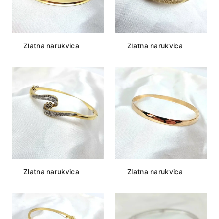
Zlatna narukvica
Zlatna narukvica
Zlatna narukvica
Zlatna narukvica