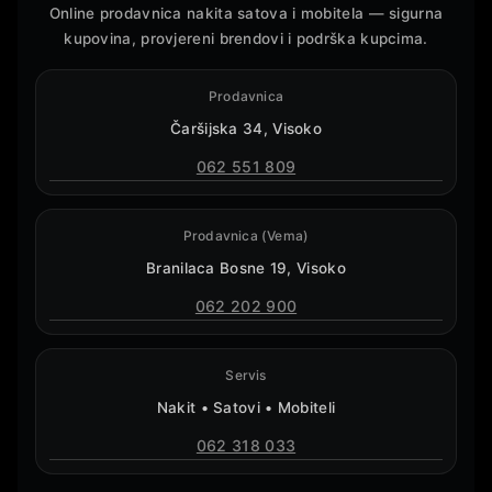
Online prodavnica nakita satova i mobitela — sigurna
kupovina, provjereni brendovi i podrška kupcima.
Prodavnica
Čaršijska 34, Visoko
062 551 809
Prodavnica (Vema)
Branilaca Bosne 19, Visoko
062 202 900
Servis
Nakit • Satovi • Mobiteli
062 318 033