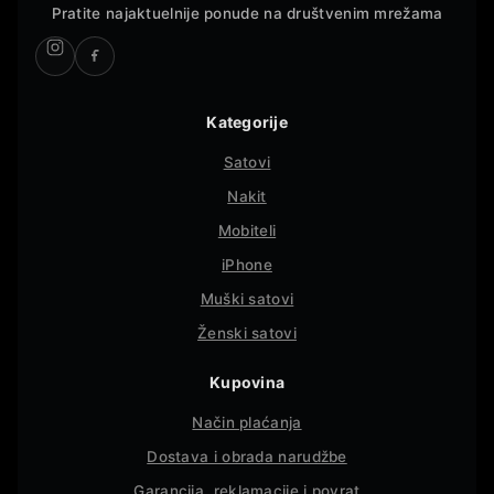
Pratite najaktuelnije ponude na društvenim mrežama
Kategorije
Satovi
Nakit
Mobiteli
iPhone
Muški satovi
Ženski satovi
Kupovina
Način plaćanja
Dostava i obrada narudžbe
Garancija, reklamacije i povrat