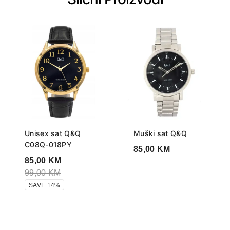
Unisex sat Q&Q
Muški sat Q&Q
C08Q-018PY
85,00
KM
85,00
KM
99,00
KM
SAVE 14%