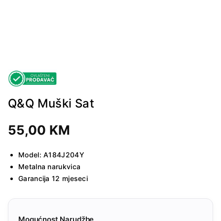
Q&Q Muški Sat
55,00
KM
Model: A184J204Y
Metalna narukvica
Garancija 12 mjeseci
Mogućnost Narudžbe