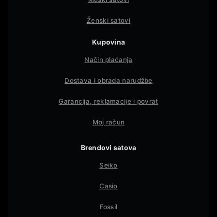
Ženski satovi
Kupovina
Način plaćanja
Dostava i obrada narudžbe
Garancija, reklamacije i povrat
Moj račun
Brendovi satova
Seiko
Casio
Fossil