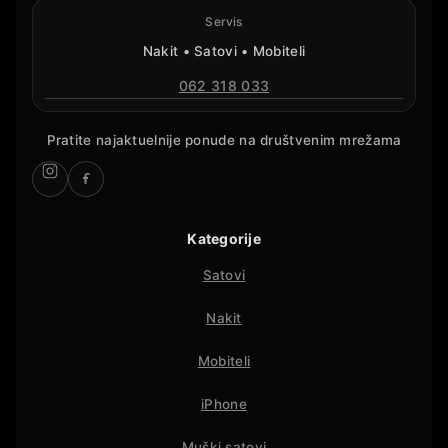
Servis
Nakit • Satovi • Mobiteli
062 318 033
Pratite najaktuelnije ponude na društvenim mrežama
Kategorije
Satovi
Nakit
Mobiteli
iPhone
Muški satovi