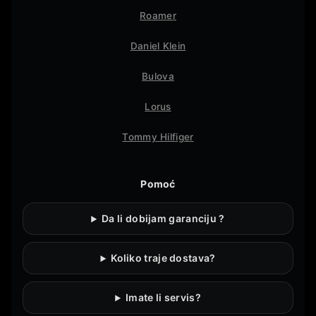
Roamer
Daniel Klein
Bulova
Lorus
Tommy Hilfiger
Pomoć
Da li dobijam garanciju ?
Koliko traje dostava?
Imate li servis?