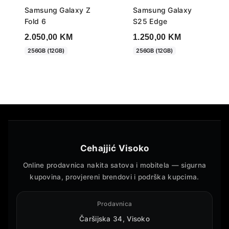
Samsung Galaxy Z
Samsung Galaxy
Fold 6
S25 Edge
2.050,00
KM
1.250,00
KM
256GB (12GB)
256GB (12GB)
Cehajjić Visoko
Online prodavnica nakita satova i mobitela — sigurna
kupovina, provjereni brendovi i podrška kupcima.
Prodavnica
Čaršijska 34, Visoko