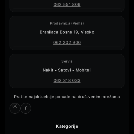
062 551 809
Prodavnica (Vema)
Branilaca Bosne 19, Visoko
062 202 900
Servis
Nakit • Satovi • Mobiteli
062 318 033
Pratite najaktuelnije ponude na društvenim mrežama
Kategorije