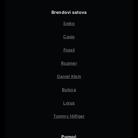
Brendovi satova
Seiko
Casio
Fossil
Roamer
Daniel Klein
Bulova
Lorus
Tommy Hilfiger
Pomoć