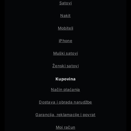
Satovi
Nakit
Mobiteli
iPhone
Muški satovi
Ženski satovi
Kupovina
Način plaćanja
Dostava i obrada narudžbe
Garancija, reklamacije i povrat
Moj račun