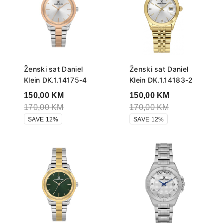
Ženski sat Daniel
Ženski sat Daniel
Klein DK.1.14175-4
Klein DK.1.14183-2
150,00
KM
150,00
KM
170,00
KM
170,00
KM
SAVE 12%
SAVE 12%