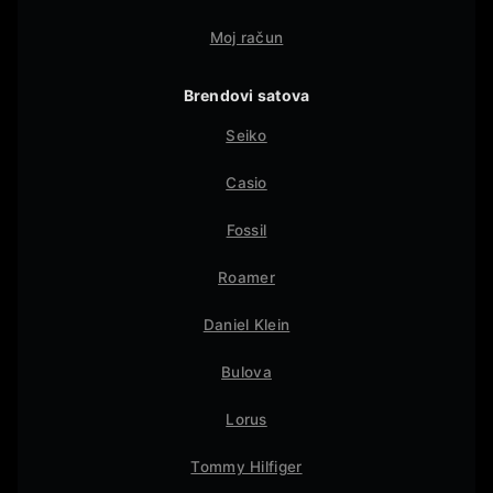
Moj račun
Brendovi satova
Seiko
Casio
Fossil
Roamer
Daniel Klein
Bulova
Lorus
Tommy Hilfiger