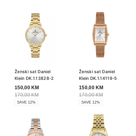
Ženski sat Daniel
Ženski sat Daniel
Klein DK.1.13828-2
Klein DK.1.14119-5
150,00
KM
150,00
KM
170,00
KM
170,00
KM
SAVE 12%
SAVE 12%