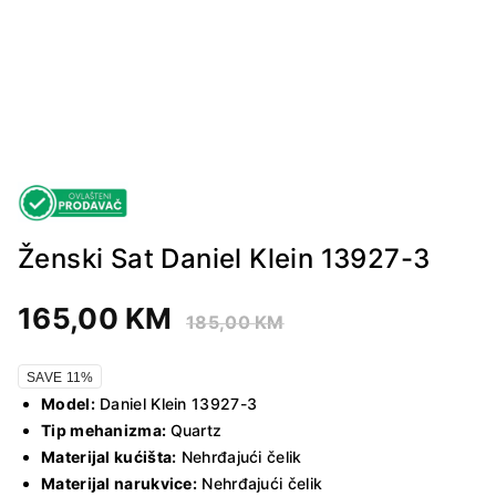
Ženski Sat Daniel Klein 13927-3
165,00
KM
185,00
KM
SAVE 11%
Model:
Daniel Klein 13927-3
Tip mehanizma:
Quartz
Materijal kućišta:
Nehrđajući čelik
Materijal narukvice:
Nehrđajući čelik