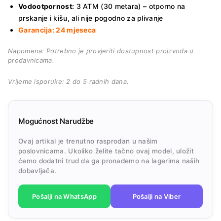
Vodootpornost:
3 ATM (30 metara) – otporno na
prskanje i kišu, ali nije pogodno za plivanje
Garancija: 24 mjeseca
Napomena: Potrebno je provjeriti dostupnost proizvoda u
prodavnicama.
Vrijeme isporuke: 2 do 5 radnih dana.
Mogućnost Narudžbe
Ovaj artikal je trenutno rasprodan u našim
poslovnicama. Ukoliko želite tačno ovaj model, uložit
ćemo dodatni trud da ga pronađemo na lagerima naših
dobavljača.
Pošalji na WhatsApp
Pošalji na Viber