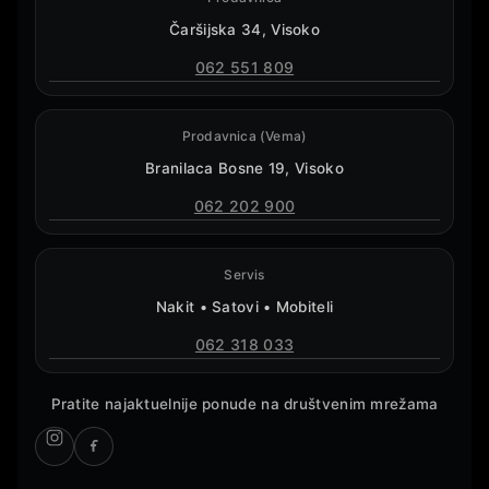
Čaršijska 34, Visoko
062 551 809
Prodavnica (Vema)
Branilaca Bosne 19, Visoko
062 202 900
Servis
Nakit • Satovi • Mobiteli
062 318 033
Pratite najaktuelnije ponude na društvenim mrežama