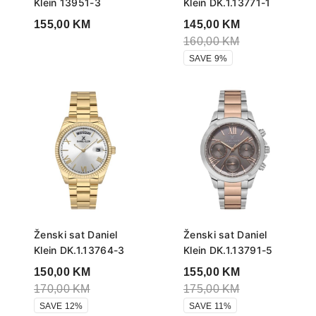
Klein 13951-3
Klein DK.1.13771-1
155,00
KM
145,00
KM
160,00
KM
SAVE 9%
Ženski sat Daniel
Ženski sat Daniel
Klein DK.1.13764-3
Klein DK.1.13791-5
150,00
KM
155,00
KM
170,00
KM
175,00
KM
SAVE 12%
SAVE 11%