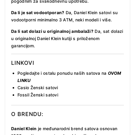
pogodnim za svakodnevnu upotrebu.
Da li je sat vodootporan?
Da, Daniel Klein satovi su
vodootporni minimalno 3 ATM, neki modeli i više.
Da li sat dolazi u originalnoj ambalaži?
Da, sat dolazi
u originalnoj Daniel Klein kutiji s priloženom
garancijom.
LINKOVI
Pogledajte i ostalu ponudu naših satova na
OVOM
LINKU
Casio Ženski satovi
Fossil Ženski satovi
O BRENDU:
Daniel Klein
je međunarodni brend satova osnovan